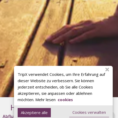
TripX verwendet Cookies, um Ihre Erfahrung auf
dieser Website zu verbessern. Sie können
jederzeit entscheiden, ob Sie alle Cookies
akzeptieren, sie anpassen oder ablehnen
möchten. Mehr lesen
cookies
Handverlesene Reisetipps
Cookies verwalten
Akzeptiere alle
Abflughafen
Alle Flughäfen